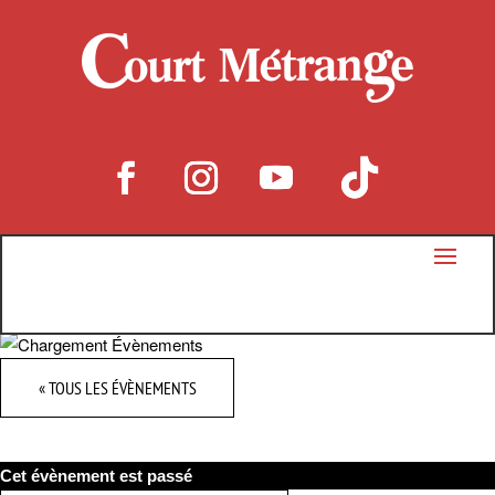
« TOUS LES ÉVÈNEMENTS
Cet évènement est passé