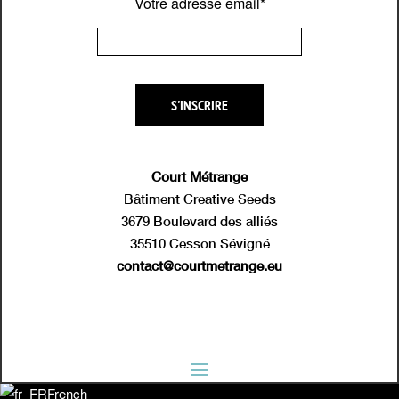
Votre adresse email*
Court Métrange
Bâtiment Creative Seeds
3679 Boulevard des alliés
35510 Cesson Sévigné
contact@courtmetrange.eu
French